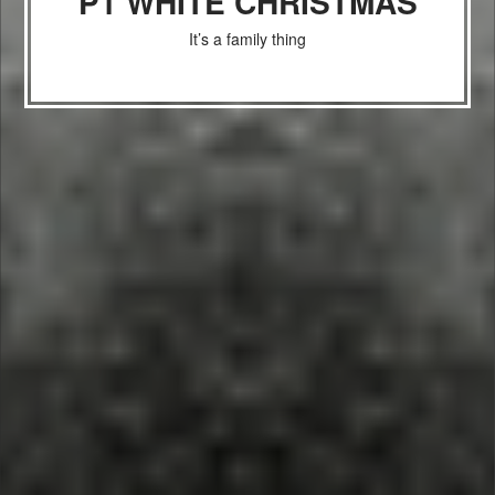
P1 WHITE CHRISTMAS
It’s a family thing