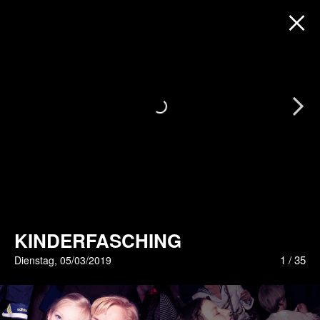
Next
KINDERFASCHING
1
/
35
Dienstag, 05/03/2019