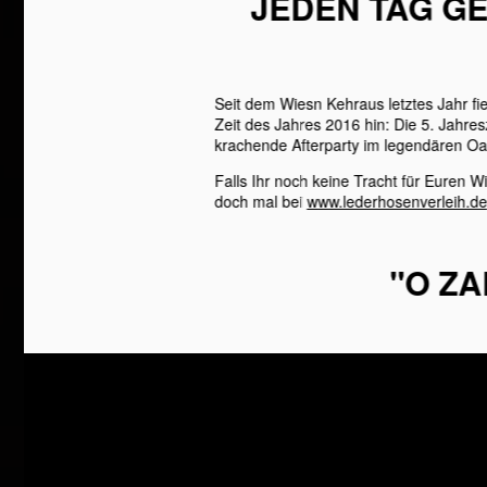
JEDEN TAG GE
Seit dem Wiesn Kehraus letztes Jahr fi
Zeit des Jahres 2016 hin: Die 5. Jahr
krachende Afterparty im legendären Oa
Falls Ihr noch keine Tracht für Euren 
doch mal bei
www.lederhosenverleih.d
"O ZA