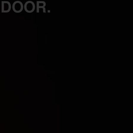
 DOOR.