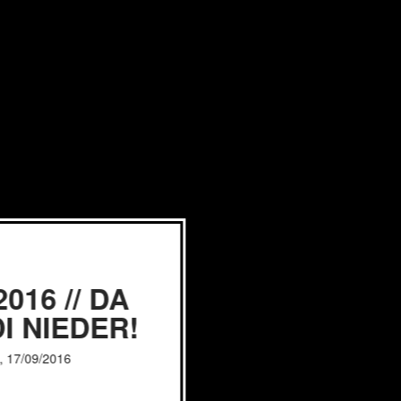
016 // DA
I NIEDER!
, 17/09/2016