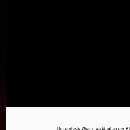
Der perfekte Wiesn Tag fängt an der P