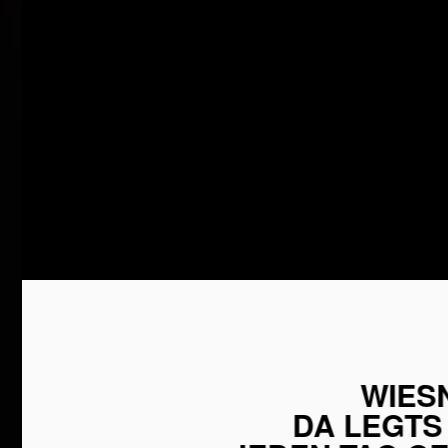
WIESN
DA LEGTS 