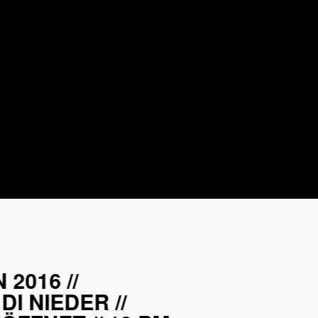
 2016 //
DI NIEDER //