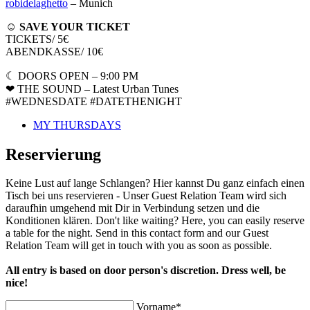
robidelaghetto
– Munich
☺︎ SAVE YOUR TICKET
TICKETS/ 5€
ABENDKASSE/ 10€
☾ DOORS OPEN
– 9:00 PM
❤︎ THE SOUND
– Latest Urban Tunes
#WEDNESDATE #DATETHENIGHT
MY THURSDAYS
Reservierung
Keine Lust auf lange Schlangen? Hier kannst Du ganz einfach einen
Tisch bei uns reservieren - Unser Guest Relation Team wird sich
daraufhin umgehend mit Dir in Verbindung setzen und die
Konditionen klären. Don't like waiting? Here, you can easily reserve
a table for the night. Send in this contact form and our Guest
Relation Team will get in touch with you as soon as possible.
All entry is based on door person's discretion. Dress well, be
nice!
Vorname*