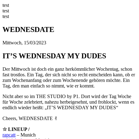
test
test
test
WEDNESDATE
Mittwoch, 15/03/2023
IT’S WEDNESDAY MY DUDES
Der Mittwoch ist doch ein ganz herkömmlicher Wochentag, schon
fast trostlos. Ein Tag, der sich nicht so recht entscheiden kann, ob er
zum Wochenanfang oder zum Wochenende gehören möchte. Ein
Tag, den man einfach so nimmt, wie er kommt.
Nicht aber so im THE STUDIO by P1. Dort wird der Tag Woche
für Woche zelebriert, nahezu herbeigesehnt, und frohlockt, wenn es
endlich wieder heißt: „IT’S WEDNESDAY MY DUDES“
Cheers, WEDNESDATE ✌︎
☆ LINEUP /
rapcatt
– Munich