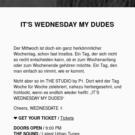
IT’S WEDNESDAY MY DUDES
Der Mittwoch ist doch ein ganz herkömmlicher
Wochentag, schon fast trostlos. Ein Tag, der sich nicht
so recht entscheiden kann, ob er zum Wochenanfang
oder zum Wochenende gehören möchte. Ein Tag, den
man einfach so nimmt, wie er kommt.
Nicht aber so im THE STUDIO by P1. Dort wird der Tag
Woche für Woche zelebriert, nahezu herbeigesehnt, und
frohlockt, wenn es endlich wieder heißt: „IT’S
WEDNESDAY MY DUDES“
Cheers, WEDNESDATE ✌︎
❤︎ GET YOUR TICKET /
Tickets
DOORS OPEN /
9:00 PM
THE SOUND
/ Latest Urban Tunes