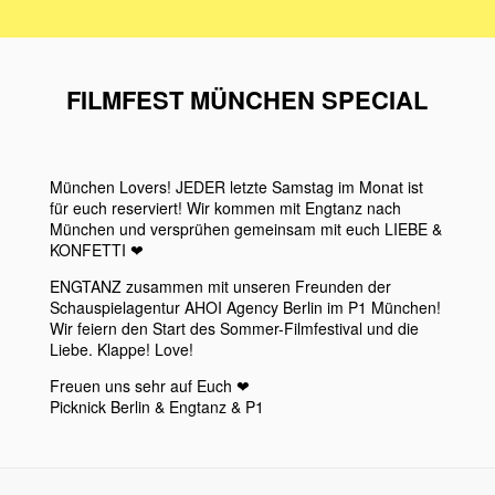
FILMFEST MÜNCHEN SPECIAL
München Lovers! JEDER letzte Samstag im Monat ist
für euch reserviert! Wir kommen mit Engtanz nach
München und versprühen gemeinsam mit euch LIEBE &
KONFETTI ❤︎
ENGTANZ zusammen mit unseren Freunden der
Schauspielagentur AHOI Agency Berlin im P1 München!
Wir feiern den Start des Sommer-Filmfestival und die
Liebe. Klappe! Love!
Freuen uns sehr auf Euch ❤︎️️
Picknick Berlin & Engtanz & P1