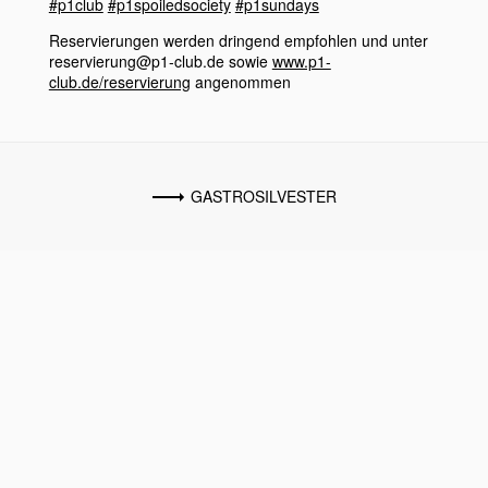
#p1club
#p1spoiledsociety
#p1sundays
Reservierungen werden dringend empfohlen und unter
reservierung@p1-club.de sowie
www.p1-
club.de/reservierung
angenommen
GASTROSILVESTER