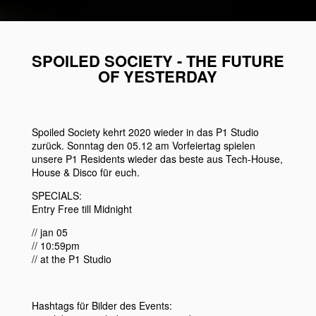
SPOILED SOCIETY - THE FUTURE
OF YESTERDAY
Spoiled Society kehrt 2020 wieder in das P1 Studio
zurück. Sonntag den 05.12 am Vorfeiertag spielen
unsere P1 Residents wieder das beste aus Tech-House,
House & Disco für euch.
SPECIALS:
Entry Free till Midnight
// jan 05
// 10:59pm
// at the P1 Studio
Hashtags für Bilder des Events: