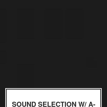
SOUND SELECTION W/ A-