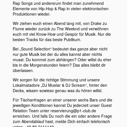
Rap Songs und andersrum findet man zunehmend
Elemente von Hip-Hop & Rap in vielen elektronischen
Produktionen wieder.
Wir ziehen euch einen Abend lang mit, von Drake zu
Flume wieder zurück zu The Weeknd und verwöhnen
euch mit viel Know
-How und Gespür für Musik. Nur die
besten Tracks für das beste Publikum.
Bei „Sound Selection“ bedeutet das ganze aber nicht
nur gute Musik bei der du alles kannst aber nichts
musst. Du kommst zum abhängen? Oder willst du eher
bis in die Morgenstunden feiern? Das alles bleibt dir
überlassen.
Wir sorgen für die richtige Stimmung und unsere
Lokalmatadore „DJ Muelar & DJ Scream“, hinter den
Decks, wissen sowieso genau was du hören willst.
Für Tischanfragen an einer unserer sechs Bars und die
jeweiligen Konditionen kannst Du jederzeit unser Guest
Relation Team unter reservierung@p1-club.de
erreichen. Und falls Du noch die ein oder andere Frage
zum Abendablauf hast, melde Dich einfach telefonisch
unter: +49 89 2111140.