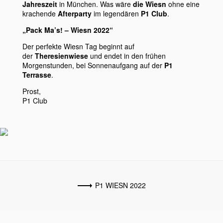
Jahreszeit
in München. Was wäre
die Wiesn
ohne eine
krachende
Afterparty
im legendären
P1 Club
.
„Pack Ma’s! – Wiesn 2022“
Der perfekte Wiesn Tag beginnt auf
der
Theresienwiese
und endet in den frühen
Morgenstunden, bei Sonnenaufgang auf der
P1
Terrasse
.
Prost,
P1 Club
P1 WIESN 2022