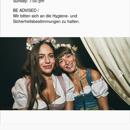
Sunday: 7:00 pm
BE ADVISED /⁣⁣⁣⁣⁣⁣⁣⁣⁣⁣⁣⁣
Wir bitten sich an die Hygiene- und
Sicherheitsbestimmungen zu halten.
Next