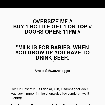
OVERSIZE ME //
BUY 1 BOTTLE GET 1 ON TOP //
DOORS OPEN: 11PM //
"MILK IS FOR BABIES. WHEN
YOU GROW UP YOU HAVE TO
DRINK BEER.
"
Arnold Schwarzenegger
Oder in unserem Fall Vodka, Gin, Champagner oder
was auch immer ihr flaschenweise konsumieren wollt
(könnt)!