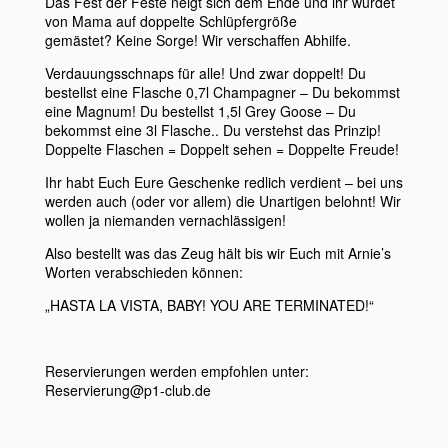
Das Fest der Feste neigt sich dem Ende und ihr wurdet
von Mama auf doppelte Schlüpfergröße
gemästet? Keine Sorge! Wir verschaffen Abhilfe.
Verdauungsschnaps für alle! Und zwar doppelt! Du
bestellst eine Flasche 0,7l Champagner – Du bekommst
eine Magnum! Du bestellst 1,5l Grey Goose – Du
bekommst eine 3l Flasche.. Du verstehst das Prinzip!
Doppelte Flaschen = Doppelt sehen = Doppelte Freude!
Ihr habt Euch Eure Geschenke redlich verdient – bei uns
werden auch (oder vor allem) die Unartigen belohnt! Wir
wollen ja niemanden vernachlässigen!
Also bestellt was das Zeug hält bis wir Euch mit Arnie’s
Worten verabschieden können:
„HASTA LA VISTA, BABY! YOU ARE TERMINATED!“
Reservierungen werden empfohlen unter:
Reservierung@p1-club.de