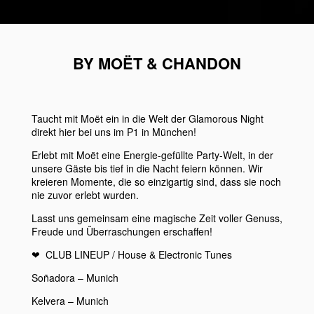
BY MOËT & CHANDON
Taucht mit
Moët
ein in die Welt der
Glamorous Night
direkt hier bei uns im
P1
in München!
Erlebt mit
Moët
eine Energie-gefüllte Party-Welt, in der
unsere Gäste bis tief in die Nacht feiern können. Wir
kreieren Momente, die so einzigartig sind, dass sie noch
nie zuvor erlebt wurden.
Lasst uns gemeinsam eine magische Zeit voller Genuss,
Freude und Überraschungen erschaffen!
❤︎
CLUB LINEUP
/ House & Electronic Tunes
Soñadora – Munich
Kelvera – Munich