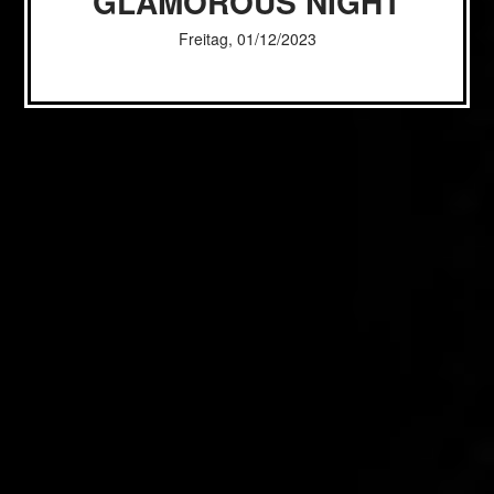
GLAMOROUS NIGHT
Freitag, 01/12/2023