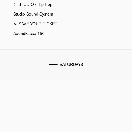
☾
STUDIO / Hip Hop
Studio Sound System
☺︎ SAVE YOUR TICKET
Abendkasse 15€
SATURDAYS