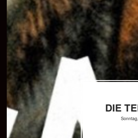
DIE T
Sonntag