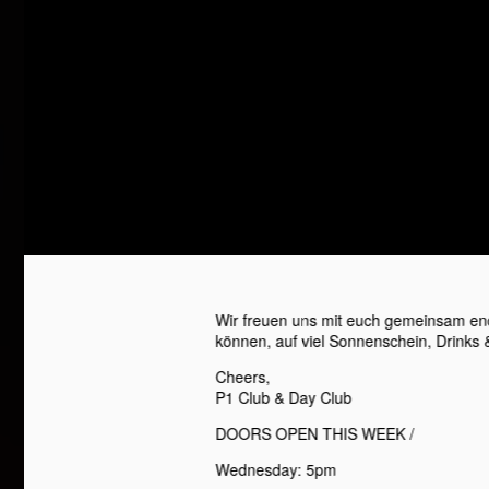
Wir freuen uns mit euch gemeinsam en
können, auf viel Sonnenschein, Drinks 
Cheers,
P1 Club & Day Club
DOORS OPEN THIS WEEK /
Wednesday: 5pm