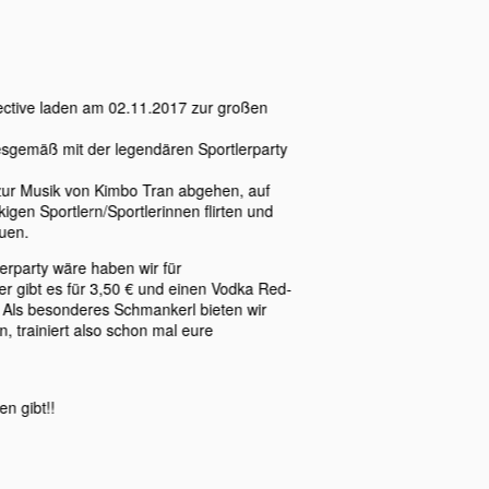
ective laden am 02.11.2017 zur großen
sgemäß mit der legendären Sportlerparty
 zur Musik von Kimbo Tran abgehen, auf
gen Sportlern/Sportlerinnen flirten und
uen.
erparty wäre haben wir für
er gibt es für 3,50 € und einen Vodka Red-
. Als besonderes Schmankerl bieten wir
, trainiert also schon mal eure
n gibt!!