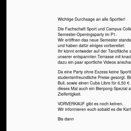
Wichtige Durchsage an alle Sportler!
Die Fachschaft Sport und Campus Coll
Semester-Openingsparty im P1.
Wir eröffnen das neue Semester stande
und haben dafür einiges vorbereitet:
Ihr könnt entweder auf der Tanzfläche
unserer entspannten Terrasse mit knacki
dazu ein paar sportliche Videos anscha
Da eine Party ohne Exzess keine Sportl
studentenfreundliche Preise gesorgt. Bi
Bull, sowie einen Cuba Libre für 6,50 €
dieses Mal auch ein Bierpong-Spezial an
Zielfertigkeit.
VORVERKAUF gibt es noch keinen.
Wir informieren euch sobald es die Karte
Bis dann