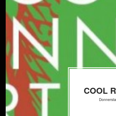
COOL 
Donnersta