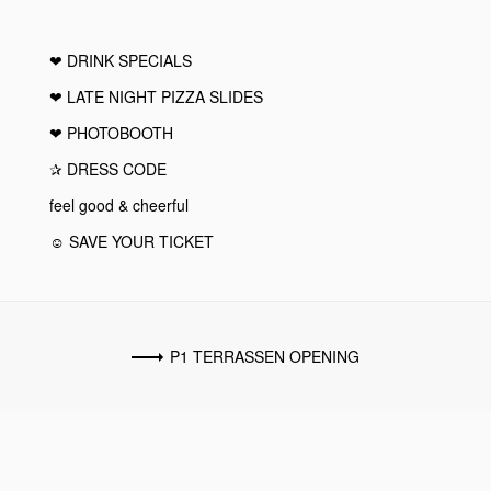
❤︎ DRINK SPECIALS
❤︎ LATE NIGHT PIZZA SLIDES
❤︎ PHOTOBOOTH
✰ DRESS CODE
feel good & cheerful
☺ SAVE YOUR TICKET
P1 TERRASSEN OPENING